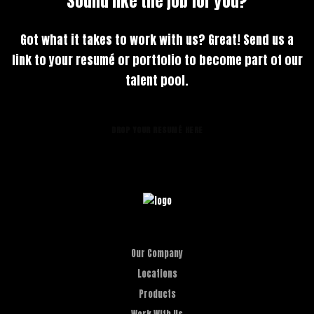
Sound like the job for you?
Got what it takes to work with us? Great! Send us a
link to your resumé or portfolio to become part of our
talent pool.
DROP YOUR RESUMÉ HERE
Our Company
Locations
Products